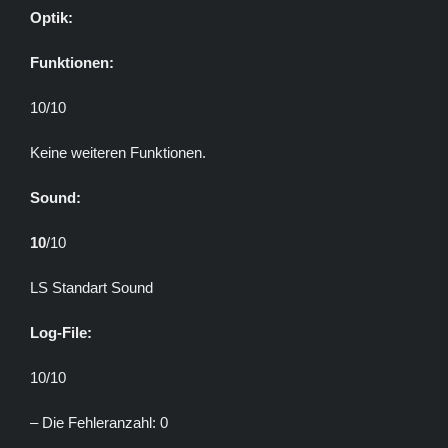
Optik:
Funktionen:
10/10
Keine weiteren Funktionen.
Sound:
10
/10
LS Standart Sound
Log-File:
10/10
– Die Fehleranzahl: 0