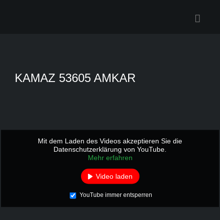
Zum
Inhalt
springen
KAMAZ 53605 AMKAR
Mit dem Laden des Videos akzeptieren Sie die
Datenschutzerklärung von YouTube.
Mehr erfahren
Video laden
YouTube immer entsperren