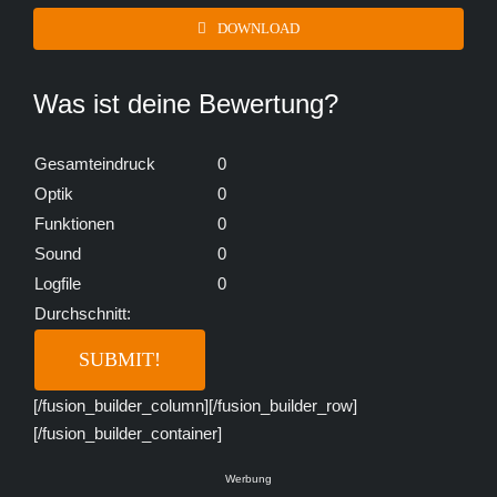
DOWNLOAD
Was ist deine Bewertung?
Gesamteindruck
0
Optik
0
Funktionen
0
Sound
0
Logfile
0
Durchschnitt:
[/fusion_builder_column][/fusion_builder_row]
[/fusion_builder_container]
Werbung