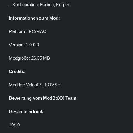
– Konfiguration: Farben, Körper.
Informationen zum Mod:
Plattform: PC/MAC
Version: 1.0.0.0
Modgröße: 26,35 MB
Credits:
Modder: VolgaFS, KOVSH
Bewertung vom ModBoXX Team:
Gesamteindruck:
10/10