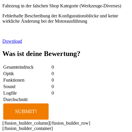
Fahrzeug in der falschen Shop Kategorie (Werkzeuge-Diverses)
Fehlerhafte Beschreibung der Konfigurationsblöcke und keine
wirkliche Änderung bei der Motorausführung
Download
Was ist deine Bewertung?
Gesamteindruck
0
Optik
0
Funktionen
0
Sound
0
Logfile
0
Durchschnitt:
[/fusion_builder_column][/fusion_builder_row]
[/fusion_builder_container]