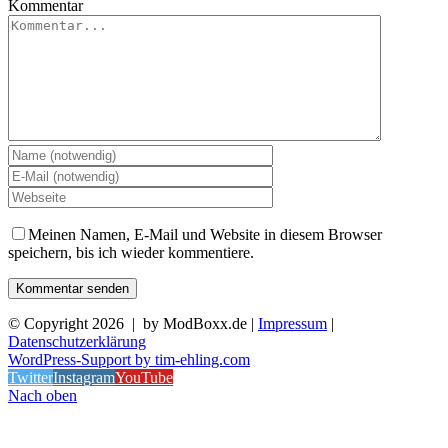
Kommentar
Meinen Namen, E-Mail und Website in diesem Browser
speichern, bis ich wieder kommentiere.
© Copyright
2026 | by ModBoxx.de |
Impressum
|
Datenschutzerklärung
WordPress-Support by tim-ehling.com
Twitter
Instagram
YouTube
Nach oben