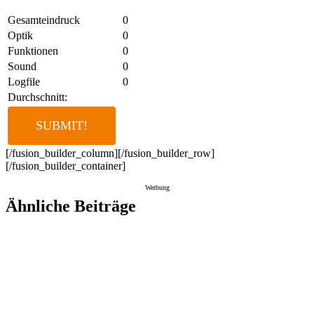
Gesamteindruck
0
Optik
0
Funktionen
0
Sound
0
Logfile
0
Durchschnitt:
[/fusion_builder_column][/fusion_builder_row]
[/fusion_builder_container]
Werbung
Ähnliche Beiträge