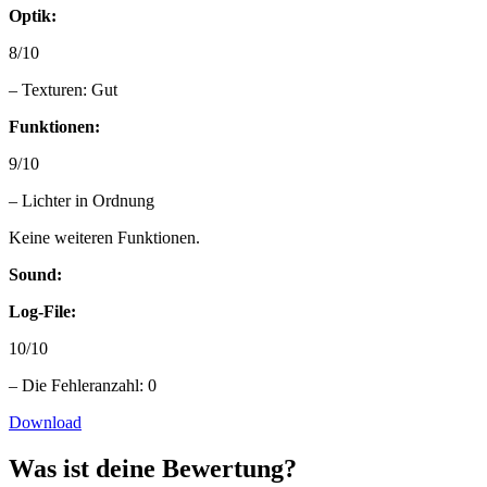
Optik:
8/10
– Texturen: Gut
Funktionen:
9/10
– Lichter in Ordnung
Keine weiteren Funktionen.
Sound:
Log-File:
10/10
– Die Fehleranzahl: 0
Download
Was ist deine Bewertung?