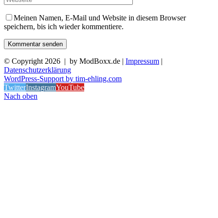
Meinen Namen, E-Mail und Website in diesem Browser
speichern, bis ich wieder kommentiere.
© Copyright
2026 | by ModBoxx.de |
Impressum
|
Datenschutzerklärung
WordPress-Support by tim-ehling.com
Twitter
Instagram
YouTube
Nach oben