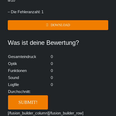
8/10
– Die Fehleranzahl: 1
DOWNLOAD
Was ist deine Bewertung?
Gesamteindruck
0
Optik
0
Funktionen
0
Sound
0
Logfile
0
Durchschnitt:
[/fusion_builder_column][/fusion_builder_row]