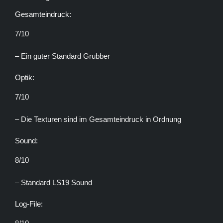
Gesamteindruck:
7/10
– Ein guter Standard Grubber
Optik:
7/10
– Die Texturen sind im Gesamteindruck in Ordnung
Sound:
8/10
– Standard LS19 Sound
Log-File: