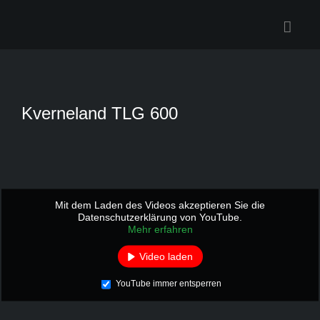
Zum
Inhalt
springen
Kverneland TLG 600
Mit dem Laden des Videos akzeptieren Sie die
Datenschutzerklärung von YouTube.
Mehr erfahren
Video laden
YouTube immer entsperren