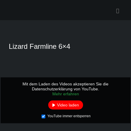
Zum
Inhalt
springen
Lizard Farmline 6×4
Mit dem Laden des Videos akzeptieren Sie die
Datenschutzerklärung von YouTube.
Mehr erfahren
Video laden
YouTube immer entsperren