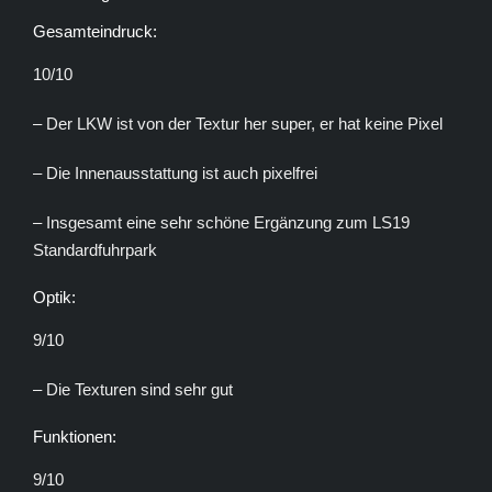
Gesamteindruck:
10/10
– Der LKW ist von der Textur her super, er hat keine Pixel
– Die Innenausstattung ist auch pixelfrei
– Insgesamt eine sehr schöne Ergänzung zum LS19
Standardfuhrpark
Optik:
9/10
– Die Texturen sind sehr gut
Funktionen:
9/10