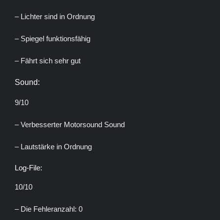
– Lichter sind in Ordnung
– Spiegel funktionsfähig
– Fährt sich sehr gut
Sound:
9/10
– Verbesserter Motorsound Sound
– Lautstärke in Ordnung
Log-File:
10/10
– Die Fehleranzahl: 0