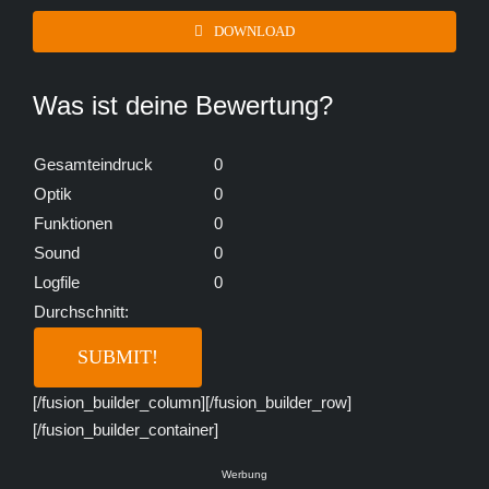
DOWNLOAD
Was ist deine Bewertung?
Gesamteindruck
0
Optik
0
Funktionen
0
Sound
0
Logfile
0
Durchschnitt:
[/fusion_builder_column][/fusion_builder_row]
[/fusion_builder_container]
Werbung