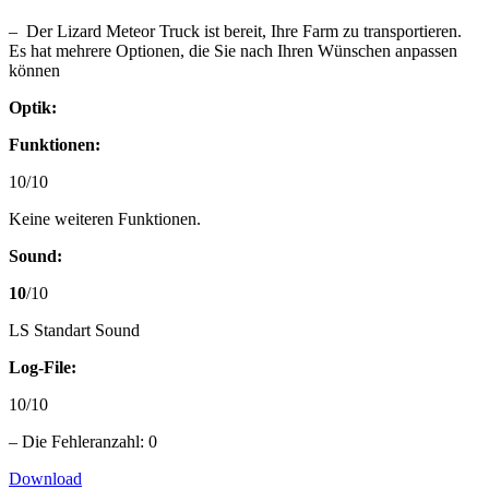
– Der Lizard Meteor Truck ist bereit, Ihre Farm zu transportieren.
Es hat mehrere Optionen, die Sie nach Ihren Wünschen anpassen
können
Optik:
Funktionen:
10/10
Keine weiteren Funktionen.
Sound:
10
/10
LS Standart Sound
Log-File:
10/10
– Die Fehleranzahl: 0
Download