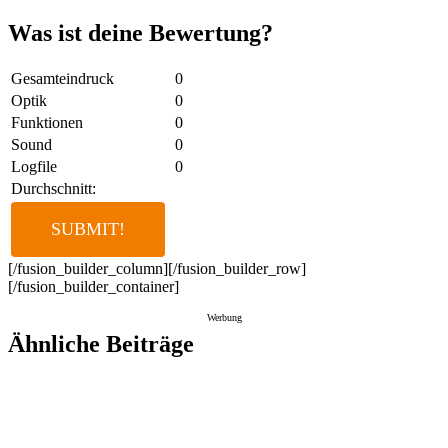
Was ist deine Bewertung?
Gesamteindruck
0
Optik
0
Funktionen
0
Sound
0
Logfile
0
Durchschnitt:
[/fusion_builder_column][/fusion_builder_row]
[/fusion_builder_container]
Werbung
Ähnliche Beiträge