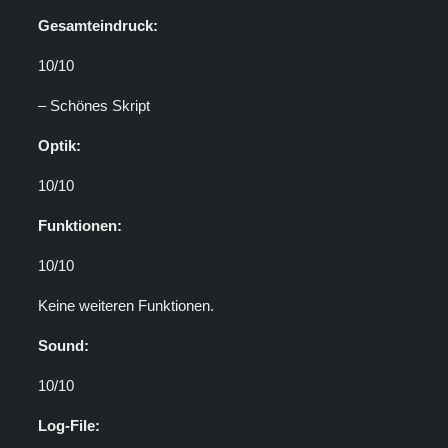
Gesamteindruck:
10/10
– Schönes Skript
Optik:
10/10
Funktionen:
10/10
Keine weiteren Funktionen.
Sound:
10/10
Log-File: