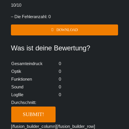
10/10
– Die Fehleranzahl: 0
DOWNLOAD
Was ist deine Bewertung?
Gesamteindruck
0
Optik
0
Funktionen
0
Sound
0
Logfile
0
Durchschnitt:
[/fusion_builder_column][/fusion_builder_row]