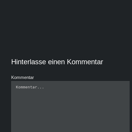
Hinterlasse einen Kommentar
Kommentar