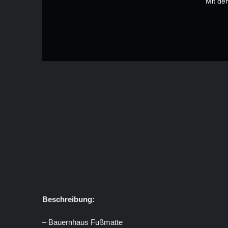
Mit de
Beschreibung:
– Bauernhaus Fußmatte