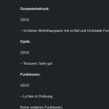
Gesamteindruck:
10/10
– Schönes Wohnhauspack mit schlaf und Umkleide Fun
Optik:
10/10
– Texturen: Sehr gut
Funktionen:
10/10
– Lichter in Ordnung
Keine weiteren Funktionen.