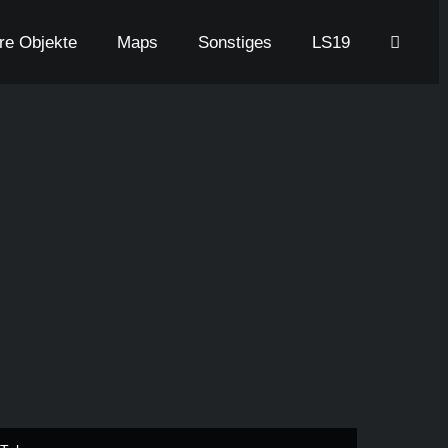
are Objekte
Maps
Sonstiges
LS19