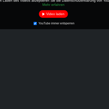
m Laden des Videos akzeptieren Sie die Datenschutzerklärung von Yo
Mehr erfahren
Video laden
YouTube immer entsperren