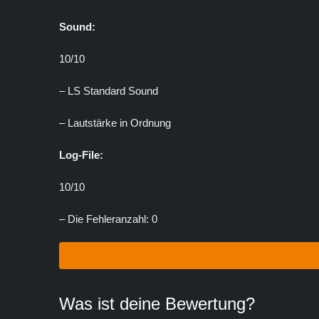
Sound:
10/10
– LS Standard Sound
– Lautstärke in Ordnung
Log-File:
10/10
– Die Fehleranzahl: 0
Was ist deine Bewertung?