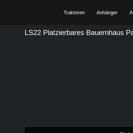
Zum
Inhalt
Traktoren
Anhänger
A
springen
LS22 Platzierbares Bauernhaus P