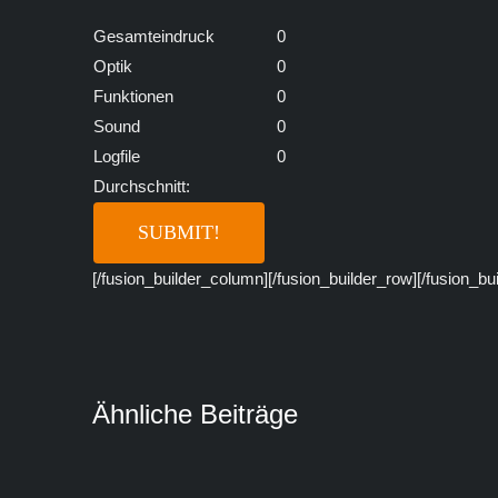
Gesamteindruck
0
Optik
0
Funktionen
0
Sound
0
Logfile
0
Durchschnitt:
[/fusion_builder_column][/fusion_builder_row][/fusion_bu
Ähnliche Beiträge