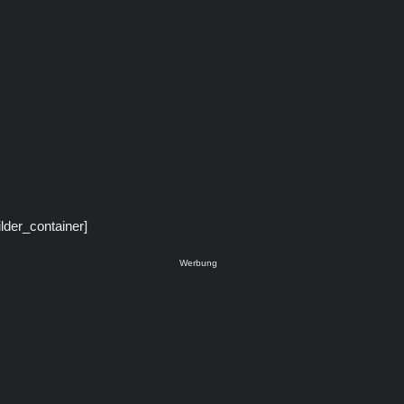
ilder_container]
Werbung