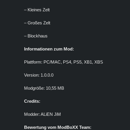
– Kleines Zelt
– Großes Zelt
– Blockhaus
Informationen zum Mod:
Plattform: PC/MAC, PS4, PS5, XB1, XBS
Version: 1.0.0.0
Modgröße: 10,55 MB
Credits:
Modder: ALiEN JiM
Bewertung vom ModBoXX Team: