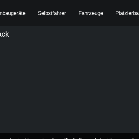
nbaugeräte
Selbstfahrer
Fahrzeuge
Platzierb
ack