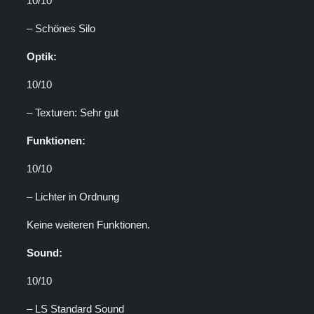
10/10
– Schönes Silo
Optik:
10/10
– Texturen: Sehr gut
Funktionen:
10/10
– Lichter in Ordnung
Keine weiteren Funktionen.
Sound:
10/10
– LS Standard Sound