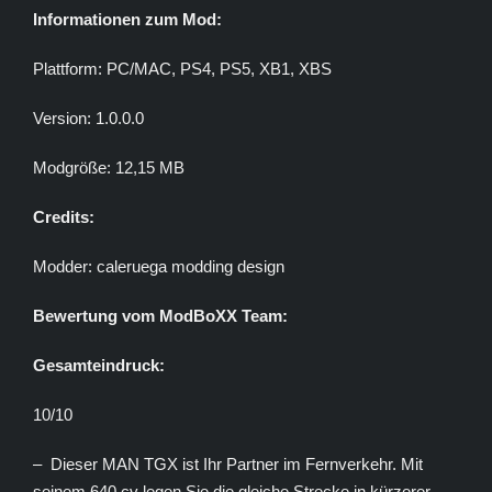
Informationen zum Mod:
Plattform: PC/MAC, PS4, PS5, XB1, XBS
Version: 1.0.0.0
Modgröße: 12,15 MB
Credits:
Modder: caleruega modding design
Bewertung vom ModBoXX Team:
Gesamteindruck:
10/10
– Dieser MAN TGX ist Ihr Partner im Fernverkehr. Mit
seinem 640 cv legen Sie die gleiche Strecke in kürzerer