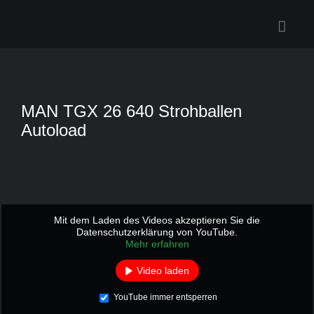
Zum
Inhalt
springen
MAN TGX 26 640 Strohballen
Autoload
Mit dem Laden des Videos akzeptieren Sie die
Datenschutzerklärung von YouTube.
Mehr erfahren
Video laden
YouTube immer entsperren