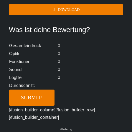
DOWNLOAD
Was ist deine Bewertung?
Gesamteindruck
0
Optik
0
Funktionen
0
Sound
0
Logfile
0
Durchschnitt:
[/fusion_builder_column][/fusion_builder_row]
[/fusion_builder_container]
Werbung