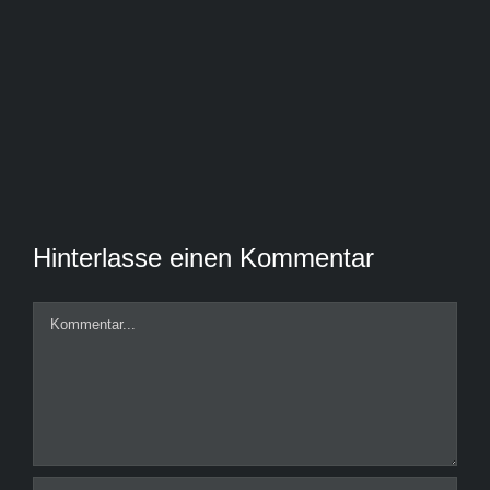
Hinterlasse einen Kommentar
Kommentar