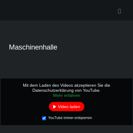
Zum
Inhalt
springen
Maschinenhalle
Mit dem Laden des Videos akzeptieren Sie die
Datenschutzerklärung von YouTube.
Mehr erfahren
Video laden
YouTube immer entsperren