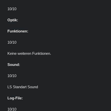
10/10
Optik:
Funktionen:
10/10
Keine weiteren Funktionen.
Sound:
10/10
LS Standart Sound
Log-File:
10/10