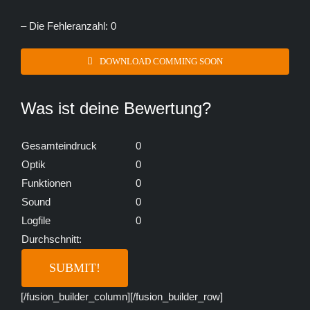
– Die Fehleranzahl: 0
DOWNLOAD COMMING SOON
Was ist deine Bewertung?
Gesamteindruck
0
Optik
0
Funktionen
0
Sound
0
Logfile
0
Durchschnitt:
[/fusion_builder_column][/fusion_builder_row]