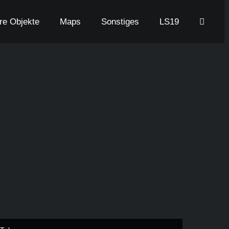
are Objekte
Maps
Sonstiges
LS19