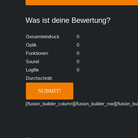
Was ist deine Bewertung?
Gesamteindruck
0
Optik
0
Funktionen
0
Sound
0
Logfile
0
Durchschnitt:
[/fusion_builder_column][/fusion_builder_row][/fusion_bu