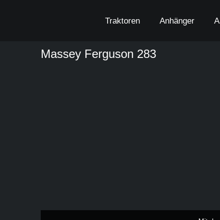
Zum
Inhalt
Traktoren
Anhänger
A
springen
Massey Ferguson 283