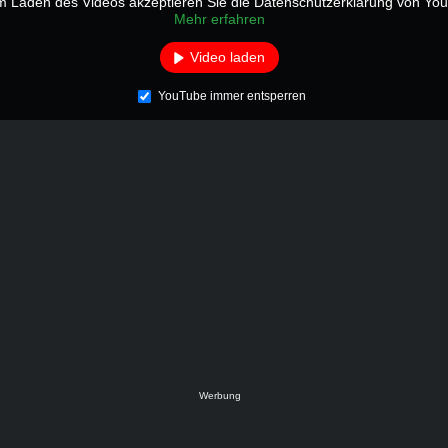
m Laden des Videos akzeptieren Sie die Datenschutzerklärung von Yo
Mehr erfahren
Video laden
YouTube immer entsperren
Werbung