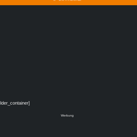
ilder_container]
Werbung