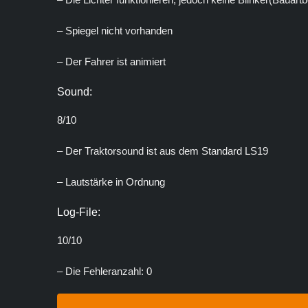
– Spiegel nicht vorhanden
– Der Fahrer ist animiert
Sound:
8/10
– Der Traktorsound ist aus dem Standard LS19
– Lautstärke in Ordnung
Log-File:
10/10
– Die Fehleranzahl: 0