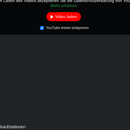
m Laden des Videos akzeptieren Sie die Datenschutzerklärung von Yo
Mehr erfahren
Video laden
YouTube immer entsperren
rkaufstationen