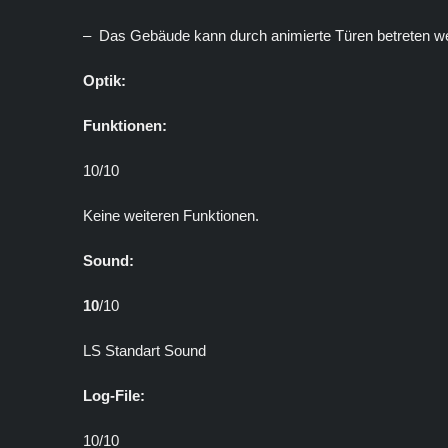
– Das Gebäude kann durch animierte Türen betreten werd
Optik:
Funktionen:
10/10
Keine weiteren Funktionen.
Sound:
10
/10
LS Standart Sound
Log-File:
10/10