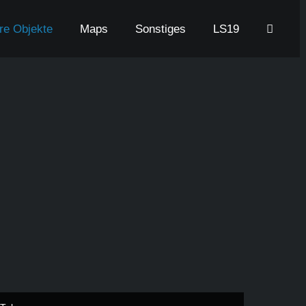
are Objekte
Maps
Sonstiges
LS19