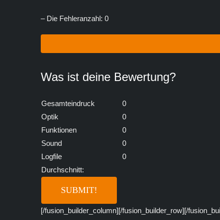
– Die Fehleranzahl: 0
Was ist deine Bewertung?
Gesamteindruck
0
Optik
0
Funktionen
0
Sound
0
Logfile
0
Durchschnitt:
[/fusion_builder_column][/fusion_builder_row][/fusion_bu