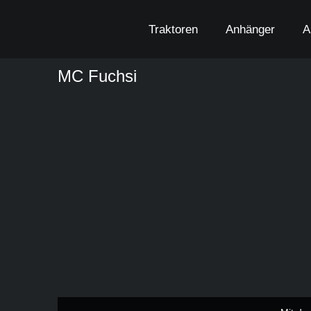
Zum
Inhalt
Traktoren
Anhänger
A
springen
MC Fuchsi