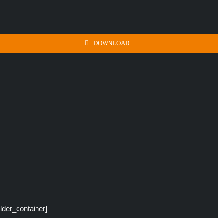
DOWNLOAD
ilder_container]