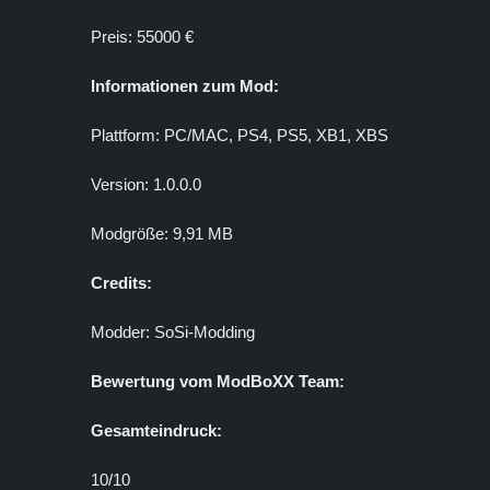
Preis: 55000 €
Informationen zum Mod:
Plattform: PC/MAC, PS4, PS5, XB1, XBS
Version: 1.0.0.0
Modgröße: 9,91 MB
Credits:
Modder: SoSi-Modding
Bewertung vom ModBoXX Team:
Gesamteindruck:
10/10