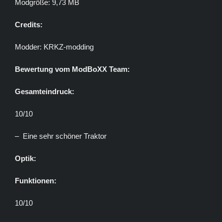
Modgröße: 9,73 MB
Credits:
Modder: KRKZ-modding
Bewertung vom ModBoXX Team:
Gesamteindruck:
10/10
– Eine sehr schöner Traktor
Optik:
Funktionen:
10/10