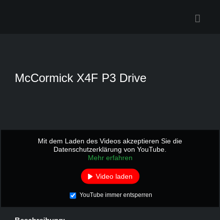
Zum
Inhalt
springen
McCormick X4F P3 Drive
Mit dem Laden des Videos akzeptieren Sie die
Datenschutzerklärung von YouTube.
Mehr erfahren
Video laden
YouTube immer entsperren