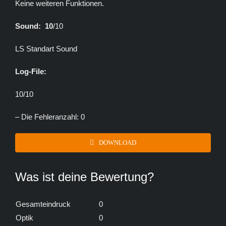
Keine weiteren Funktionen.
Sound: 10
/10
LS Standart Sound
Log-File:
10/10
– Die Fehleranzahl: 0
DOWNLOAD
Was ist deine Bewertung?
Gesamteindruck
0
Optik
0