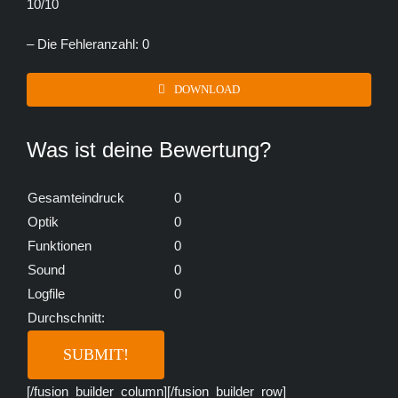
10/10
– Die Fehleranzahl: 0
DOWNLOAD
Was ist deine Bewertung?
Gesamteindruck
0
Optik
0
Funktionen
0
Sound
0
Logfile
0
Durchschnitt:
[/fusion_builder_column][/fusion_builder_row]