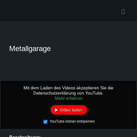
Zum
Inhalt
springen
Metallgarage
Mit dem Laden des Videos akzeptieren Sie die
Datenschutzerklärung von YouTube.
Mehr erfahren
Video laden
YouTube immer entsperren