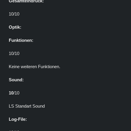
Gesamteindruck:
10/10
Optik:
Funktionen:
10/10
Keine weiteren Funktionen.
Sound:
10
/10
LS Standart Sound
Log-File: