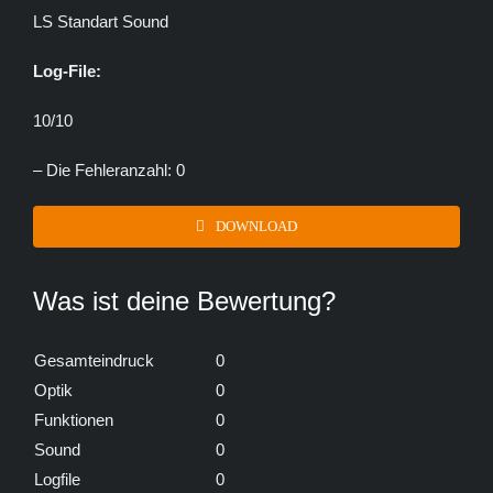
LS Standart Sound
Log-File:
10/10
– Die Fehleranzahl: 0
DOWNLOAD
Was ist deine Bewertung?
Gesamteindruck
0
Optik
0
Funktionen
0
Sound
0
Logfile
0