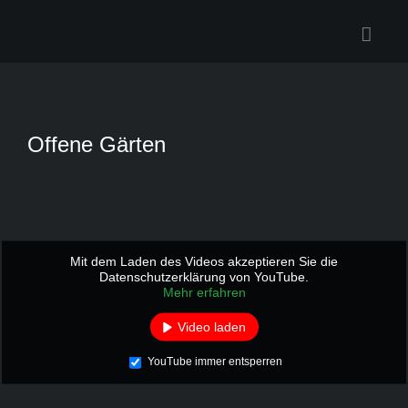
Zum
Inhalt
springen
Offene Gärten
Mit dem Laden des Videos akzeptieren Sie die
Datenschutzerklärung von YouTube.
Mehr erfahren
Video laden
YouTube immer entsperren