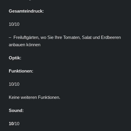
Gesamteindruck:
10/10
– Freiluftgärten, wo Sie Ihre Tomaten, Salat und Erdbeeren
anbauen können
Optik:
Funktionen:
10/10
Keine weiteren Funktionen.
Sound:
10
/10