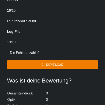
10
/10
LS Standart Sound
Log-File:
10/10
– Die Fehleranzahl: 0
DOWNLOAD
Was ist deine Bewertung?
Gesamteindruck
0
Optik
0