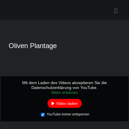
Zum
Inhalt
springen
Oliven Plantage
Mit dem Laden des Videos akzeptieren Sie die
Datenschutzerklärung von YouTube.
Mehr erfahren
Video laden
YouTube immer entsperren