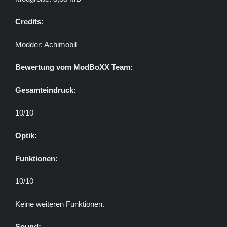
Credits:
Modder: Achimobil
Bewertung vom ModBoXX Team:
Gesamteindruck:
10/10
Optik:
Funktionen:
10/10
Keine weiteren Funktionen.
Sound: