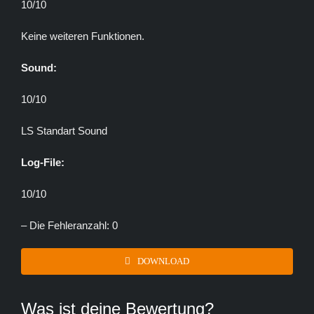
10/10
Keine weiteren Funktionen.
Sound:
10/10
LS Standart Sound
Log-File:
10/10
– Die Fehleranzahl: 0
DOWNLOAD
Was ist deine Bewertung?