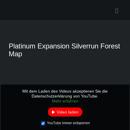
Zum
Inhalt
springen
Platinum Expansion Silverrun Forest
Map
Mit dem Laden des Videos akzeptieren Sie die
Datenschutzerklärung von YouTube.
Mehr erfahren
Video laden
YouTube immer entsperren