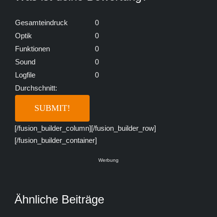
Gesamteindruck
0
Optik
0
Funktionen
0
Sound
0
Logfile
0
Durchschnitt:
[/fusion_builder_column][/fusion_builder_row]
[/fusion_builder_container]
Werbung
Ähnliche Beiträge