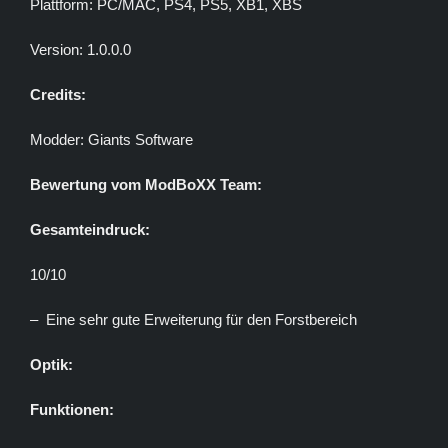
Plattform: PC/MAC, PS4, PS5, XB1, XBS
Version: 1.0.0.0
Credits:
Modder: Giants Software
Bewertung vom ModBoXX Team:
Gesamteindruck:
10/10
– Eine sehr gute Erweiterung für den Forstbereich
Optik:
Funktionen: