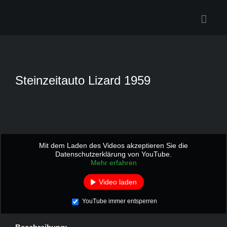
Zum
Inhalt
springen
Steinzeitauto Lizard 1959
Mit dem Laden des Videos akzeptieren Sie die
Datenschutzerklärung von YouTube.
Mehr erfahren
Video laden
YouTube immer entsperren