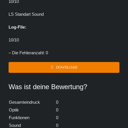
10/10
LS Standart Sound
Log-File:
10/10
– Die Fehleranzahl: 0
DOWNLOAD
Was ist deine Bewertung?
Gesamteindruck
0
Optik
0
Funktionen
0
Sound
0