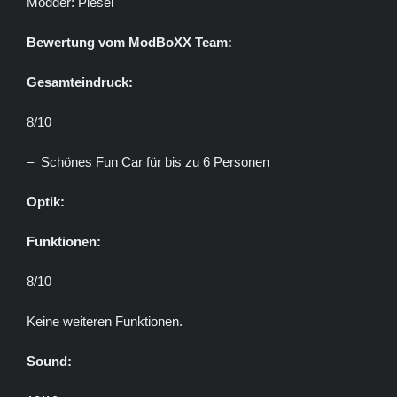
Modder: Piesel
Bewertung vom ModBoXX Team:
Gesamteindruck:
8/10
– Schönes Fun Car für bis zu 6 Personen
Optik:
Funktionen:
8/10
Keine weiteren Funktionen.
Sound: