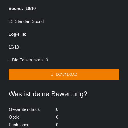
Sound: 10
/10
LS Standart Sound
Log-File:
10/10
– Die Fehleranzahl: 0
DOWNLOAD
Was ist deine Bewertung?
Gesamteindruck
0
Optik
0
Funktionen
0