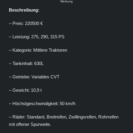
Werbung
Beschreibung:
– Preis: 220500 €
– Leistung: 275, 290, 315 PS
– Kategorie: Mittlere Traktoren
– Tankinhalt: 630L
– Getriebe: Variables CVT
– Gewicht: 10,9 t
– Höchstgeschwindigkeit: 50 km/h
– Räder: Standard, Breitreifen, Zwillingsreifen, Rohrreifen
mit offener Spurweite.