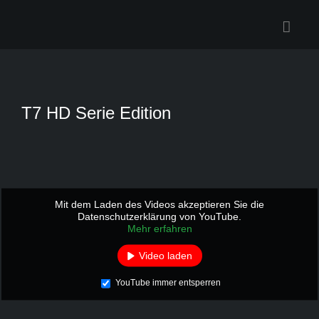
Zum
Inhalt
springen
T7 HD Serie Edition
Mit dem Laden des Videos akzeptieren Sie die
Datenschutzerklärung von YouTube.
Mehr erfahren
Video laden
YouTube immer entsperren