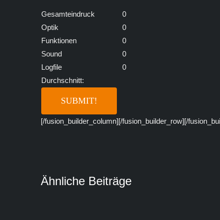
Gesamteindruck
0
Optik
0
Funktionen
0
Sound
0
Logfile
0
Durchschnitt:
[/fusion_builder_column][/fusion_builder_row][/fusion_bu
Ähnliche Beiträge