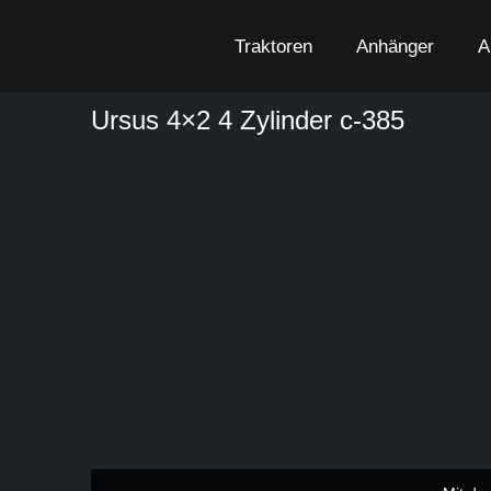
Zum
Inhalt
Traktoren
Anhänger
A
springen
Ursus 4×2 4 Zylinder c-385