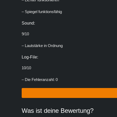
– Spiegel funktionsfähig
Sound:
9/10
– Lautstärke in Ordnung
Log-File:
10/10
– Die Fehleranzahl: 0
Was ist deine Bewertung?