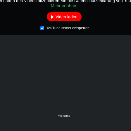
m Laden des Videos akzeptieren Sie die Datenschutzerklärung von Yo
Mehr erfahren
Video laden
YouTube immer entsperren
Werbung