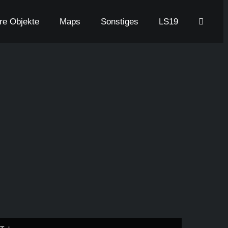
are Objekte
Maps
Sonstiges
LS19