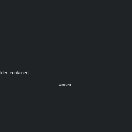
ilder_container]
Werbung