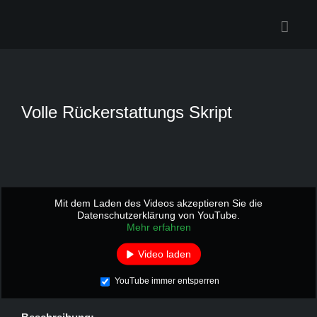
Zum
Inhalt
springen
Volle Rückerstattungs Skript
Mit dem Laden des Videos akzeptieren Sie die
Datenschutzerklärung von YouTube.
Mehr erfahren
Video laden
YouTube immer entsperren