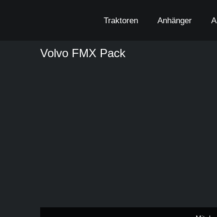
Zum
Inhalt
Traktoren
Anhänger
A
springen
Volvo FMX Pack