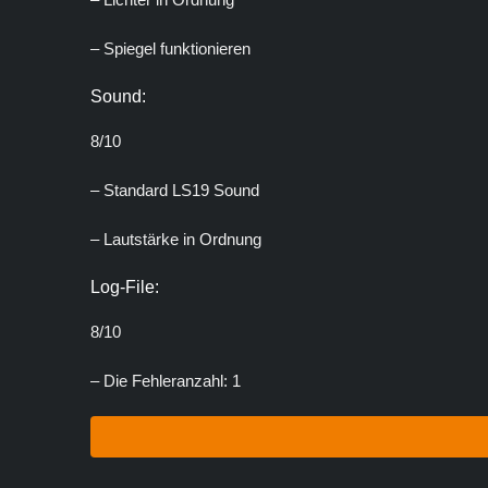
– Spiegel funktionieren
Sound:
8/10
– Standard LS19 Sound
– Lautstärke in Ordnung
Log-File:
8/10
– Die Fehleranzahl: 1