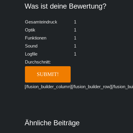
Was ist deine Bewertung?
Gesamteindruck
1
Optik
1
Funktionen
1
Sound
1
Logfile
1
Durchschnitt:
[/fusion_builder_column][/fusion_builder_row][/fusion_bu
Ähnliche Beiträge