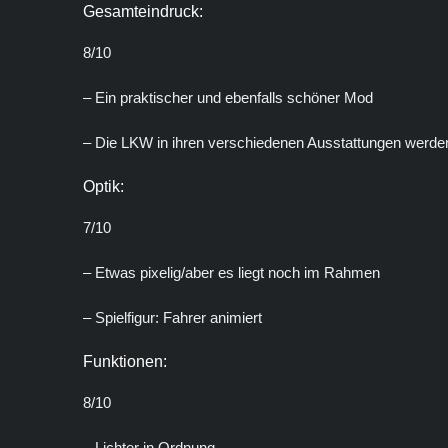
Gesamteindruck:
8/10
– Ein praktischer und ebenfalls schöner Mod
– Die LKW in ihren verschiedenen Ausstattungen werden
Optik:
7/10
– Etwas pixelig/aber es liegt noch im Rahmen
– Spielfigur: Fahrer animiert
Funktionen:
8/10
– Lichter in Ordnung