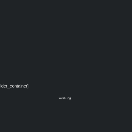
ilder_container]
Werbung