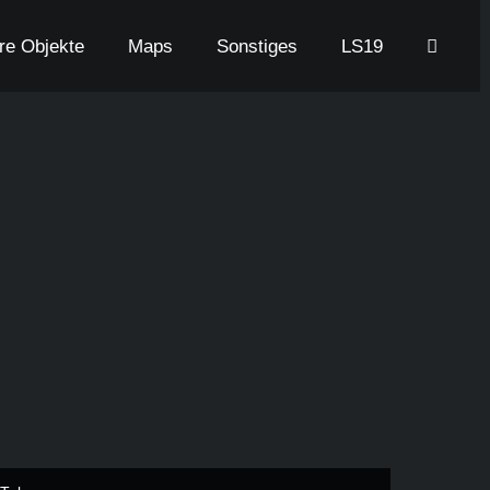
are Objekte
Maps
Sonstiges
LS19