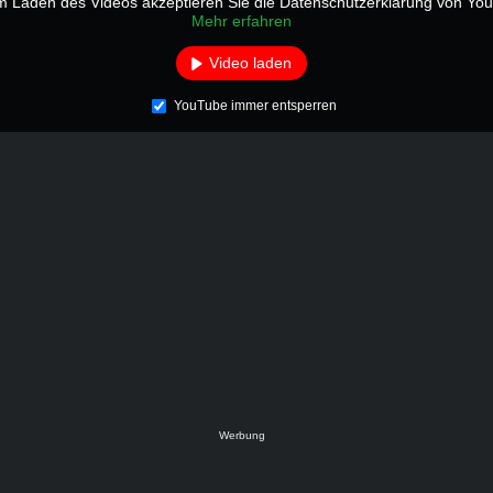
m Laden des Videos akzeptieren Sie die Datenschutzerklärung von Yo
Mehr erfahren
Video laden
YouTube immer entsperren
Werbung