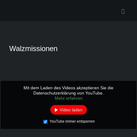
Zum
Inhalt
springen
Walzmissionen
Mit dem Laden des Videos akzeptieren Sie die
Datenschutzerklärung von YouTube.
Mehr erfahren
Video laden
YouTube immer entsperren