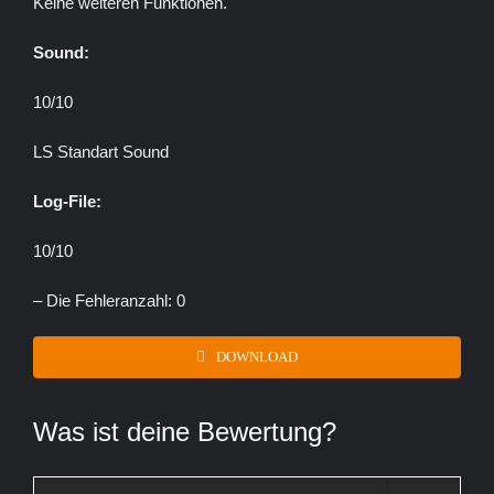
Keine weiteren Funktionen.
Sound:
10/10
LS Standart Sound
Log-File:
10/10
– Die Fehleranzahl: 0
DOWNLOAD
Was ist deine Bewertung?