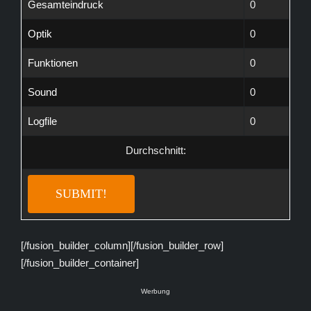
Gesamteindruck
0
Optik
0
Funktionen
0
Sound
0
Logfile
0
Durchschnitt:
[/fusion_builder_column][/fusion_builder_row]
[/fusion_builder_container]
Werbung