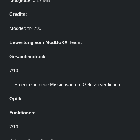
Modgröße: 0,17 MB
Credits:
Modder: tn4799
Bewertung vom ModBoXX Team:
Gesamteindruck:
7/10
– Erneut eine neue Missionsart um Geld zu verdienen
Optik:
Funktionen:
7/10