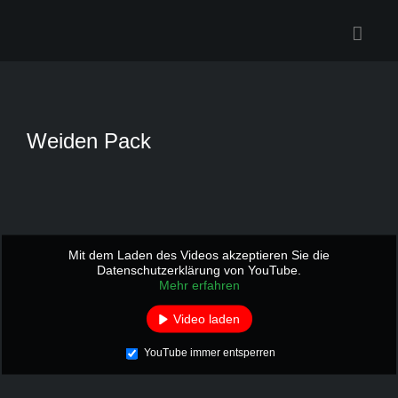
Zum
Inhalt
springen
Weiden Pack
Mit dem Laden des Videos akzeptieren Sie die
Datenschutzerklärung von YouTube.
Mehr erfahren
Video laden
YouTube immer entsperren