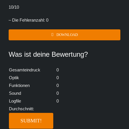
10/10
– Die Fehleranzahl: 0
DOWNLOAD
Was ist deine Bewertung?
Gesamteindruck
0
Optik
0
Funktionen
0
Sound
0
Logfile
0
Durchschnitt: