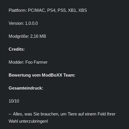
Plattform: PC/MAC, PS4, PS5, XB1, XBS
Version: 1.0.0.0
Modgröße: 2,16 MB
Credits:
Modder: Foo Farmer
Bewertung vom ModBoXX Team:
Gesamteindruck:
10/10
– Alles, was Sie brauchen, um Tiere auf einem Feld Ihrer
Wahl unterzubringen!