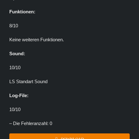
Funktionen:
8/10
Keine weiteren Funktionen.
Sound:
10/10
LS Standart Sound
Log-File:
10/10
– Die Fehleranzahl: 0