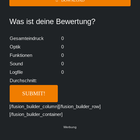
DOWNLOAD
Was ist deine Bewertung?
Gesamteindruck
0
Optik
0
Funktionen
0
Sound
0
Logfile
0
Durchschnitt:
[/fusion_builder_column][/fusion_builder_row]
[/fusion_builder_container]
Werbung