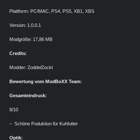
Plattform: PC/MAC, PS4, PS5, XB1, XBS
Version: 1.0.0.1
Modgröße: 17,86 MB
Credits:
Modder: ZoddelZockt
Bewertung vom ModBoXX Team:
Gesamteindruck:
8/10
– Schöne Poduktion für Kuhfutter
Optik: