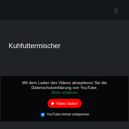
Zum
Inhalt
springen
Kuhfuttermischer
Mit dem Laden des Videos akzeptieren Sie die
Datenschutzerklärung von YouTube.
Mehr erfahren
Video laden
YouTube immer entsperren