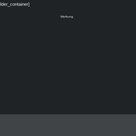
ilder_container]
Werbung