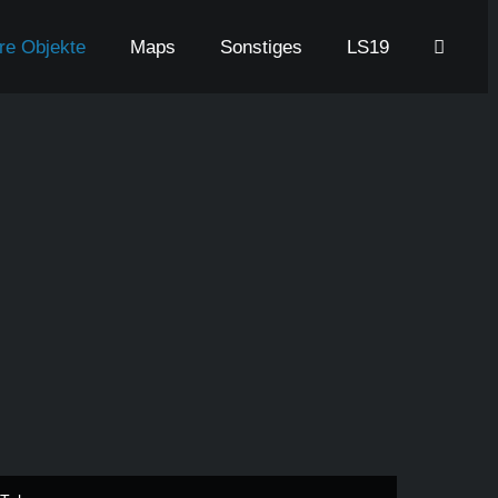
are Objekte
Maps
Sonstiges
LS19