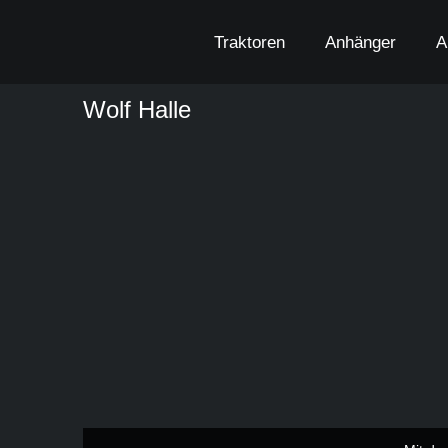
Zum
Inhalt
Traktoren
Anhänger
A
springen
Wolf Halle