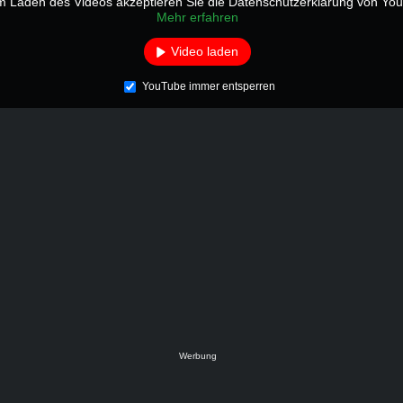
m Laden des Videos akzeptieren Sie die Datenschutzerklärung von Yo
Mehr erfahren
Video laden
YouTube immer entsperren
Werbung