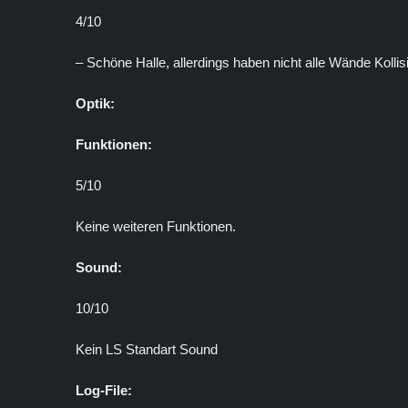
4/10
– Schöne Halle, allerdings haben nicht alle Wände Kollis
Optik:
Funktionen:
5/10
Keine weiteren Funktionen.
Sound:
10/10
Kein LS Standart Sound
Log-File: