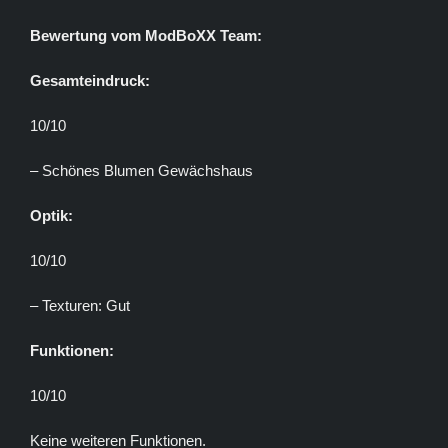
Bewertung vom ModBoXX Team:
Gesamteindruck:
10/10
– Schönes Blumen Gewächshaus
Optik:
10/10
– Texturen: Gut
Funktionen:
10/10
Keine weiteren Funktionen.