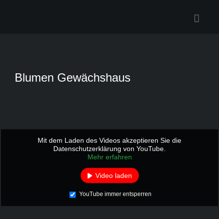
Zum
Inhalt
springen
Blumen Gewächshaus
Mit dem Laden des Videos akzeptieren Sie die
Datenschutzerklärung von YouTube.
Mehr erfahren
Video laden
YouTube immer entsperren