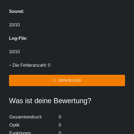
Sound:
10/10
Log-File:
10/10
– Die Fehleranzahl: 0
DOWNLOAD
Was ist deine Bewertung?
Gesamteindruck
0
Optik
0
Funktionen
0