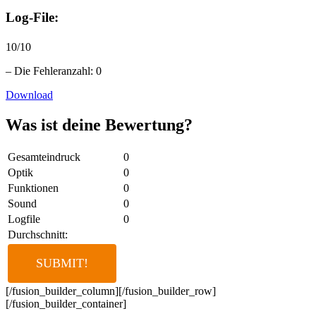
Log-File:
10/10
– Die Fehleranzahl: 0
Download
Was ist deine Bewertung?
Gesamteindruck
0
Optik
0
Funktionen
0
Sound
0
Logfile
0
Durchschnitt:
[/fusion_builder_column][/fusion_builder_row]
[/fusion_builder_container]