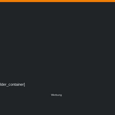
ilder_container]
Werbung