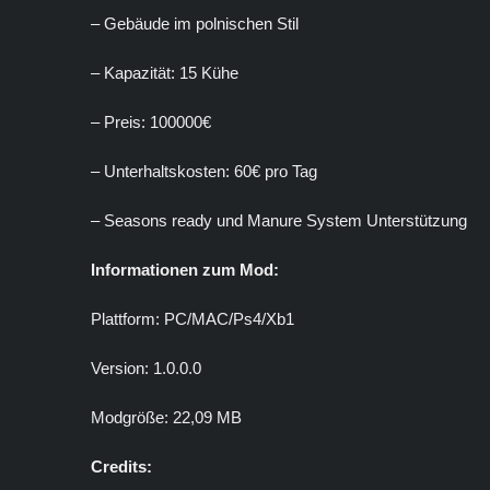
– Gebäude im polnischen Stil
– Kapazität: 15 Kühe
– Preis: 100000€
– Unterhaltskosten: 60€ pro Tag
– Seasons ready und Manure System Unterstützung
Informationen zum Mod:
Plattform: PC/MAC/Ps4/Xb1
Version: 1.0.0.0
Modgröße: 22,09 MB
Credits: