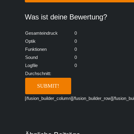
Was ist deine Bewertung?
Gesamteindruck
0
Optik
0
Funktionen
0
Sound
0
Logfile
0
Durchschnitt:
[/fusion_builder_column][/fusion_builder_row][/fusion_bu