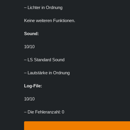
– Lichter in Ordnung
Keine weiteren Funktionen.
Sound:
10/10
– LS Standard Sound
– Lautstärke in Ordnung
Log-File:
10/10
– Die Fehleranzahl: 0