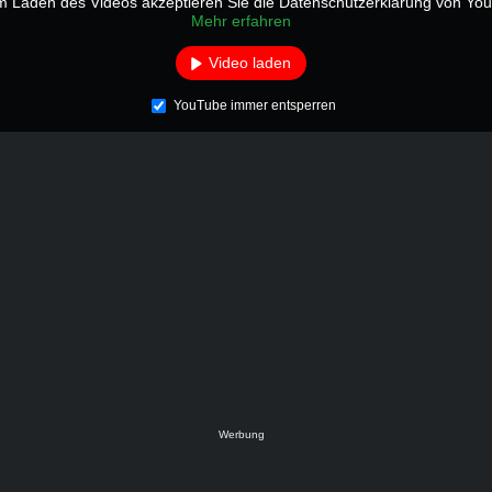
m Laden des Videos akzeptieren Sie die Datenschutzerklärung von Yo
Mehr erfahren
Video laden
YouTube immer entsperren
Werbung