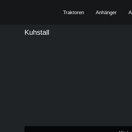
Zum
Inhalt
Traktoren
Anhänger
A
springen
Kuhstall