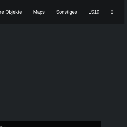
are Objekte
Maps
Sonstiges
LS19