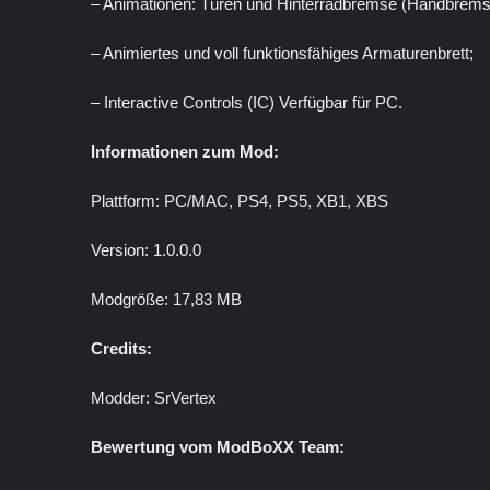
– Animationen: Türen und Hinterradbremse (Handbrems
– Animiertes und voll funktionsfähiges Armaturenbrett;
– Interactive Controls (IC) Verfügbar für PC.
Informationen zum Mod:
Plattform: PC/MAC, PS4, PS5, XB1, XBS
Version: 1.0.0.0
Modgröße: 17,83 MB
Credits:
Modder: SrVertex
Bewertung vom ModBoXX Team: