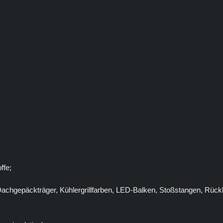
ffe;
Dachgepäckträger, Kühlergrillfarben, LED-Balken, Stoßstangen, Rück