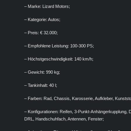
– Marke: Lizard Motors;
– Kategorie: Autos;
– Preis: € 32.000;
– Empfohlene Leistung: 100-300 PS;
– Höchstgeschwindigkeit: 140 km/h;
– Gewicht: 990 kg;
– Tankinhalt: 40 l;
– Farben: Rad, Chassis, Karosserie, Aufkleber, Kunststo
– Konfigurationen: Reifen, 3-Punkt-Anhängerkupplung, 
DRL, Handschuhfach, Antennen, Fenster;