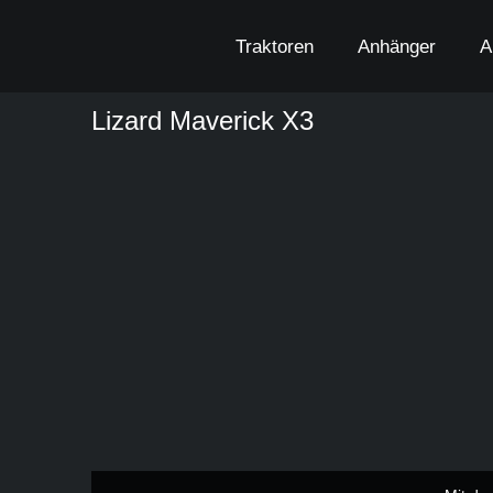
Zum
Inhalt
Traktoren
Anhänger
A
springen
Lizard Maverick X3