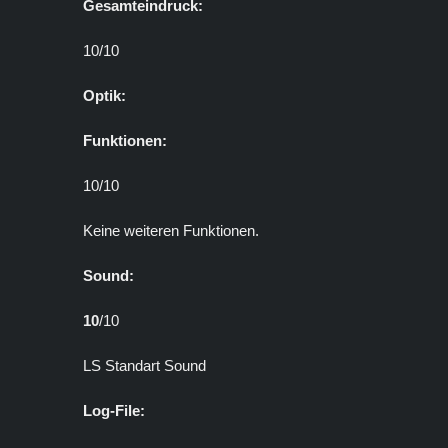
Gesamteindruck:
10/10
Optik:
Funktionen:
10/10
Keine weiteren Funktionen.
Sound:
10
/10
LS Standart Sound
Log-File: