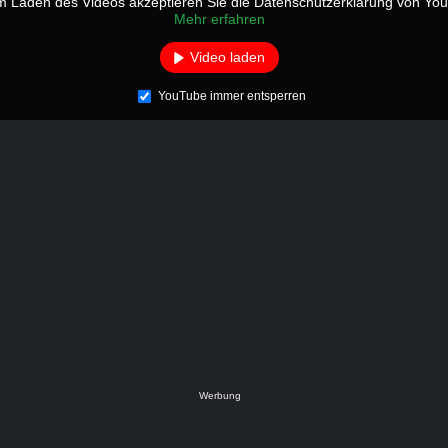
m Laden des Videos akzeptieren Sie die Datenschutzerklärung von Yo
Mehr erfahren
Video laden
YouTube immer entsperren
Werbung