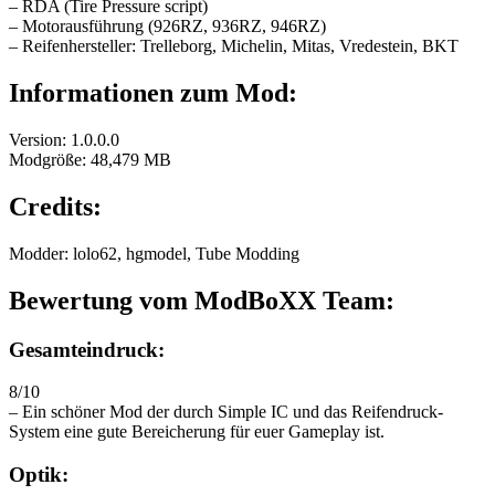
– RDA (Tire Pressure script)
– Motorausführung (926RZ, 936RZ, 946RZ)
– Reifenhersteller: Trelleborg, Michelin, Mitas, Vredestein, BKT
Informationen zum Mod:
Version: 1.0.0.0
Modgröße: 48,479 MB
Credits:
Modder: lolo62, hgmodel, Tube Modding
Bewertung vom ModBoXX Team:
Gesamteindruck:
8/10
– Ein schöner Mod der durch Simple IC und das Reifendruck-
System eine gute Bereicherung für euer Gameplay ist.
Optik: