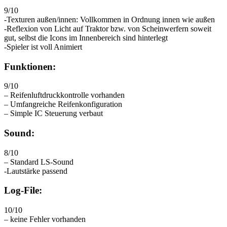
9/10
-Texturen außen/innen: Vollkommen in Ordnung innen wie außen
-Reflexion von Licht auf Traktor bzw. von Scheinwerfern soweit
gut, selbst die Icons im Innenbereich sind hinterlegt
-Spieler ist voll Animiert
Funktionen:
9/10
– Reifenluftdruckkontrolle vorhanden
– Umfangreiche Reifenkonfiguration
– Simple IC Steuerung verbaut
Sound:
8/10
– Standard LS-Sound
-Lautstärke passend
Log-File:
10/10
– keine Fehler vorhanden