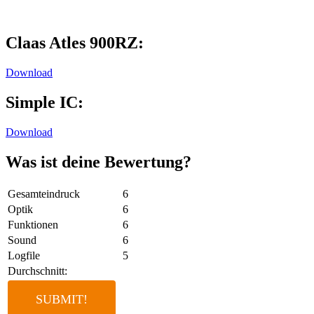
Claas Atles 900RZ:
Download
Simple IC:
Download
Was ist deine Bewertung?
Gesamteindruck
6
Optik
6
Funktionen
6
Sound
6
Logfile
5
Durchschnitt: