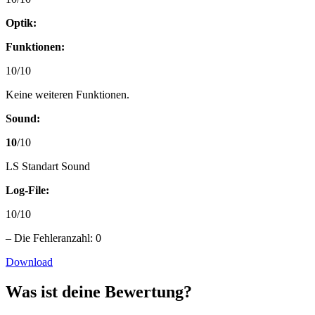
Optik:
Funktionen:
10/10
Keine weiteren Funktionen.
Sound:
10
/10
LS Standart Sound
Log-File:
10/10
– Die Fehleranzahl: 0
Download
Was ist deine Bewertung?