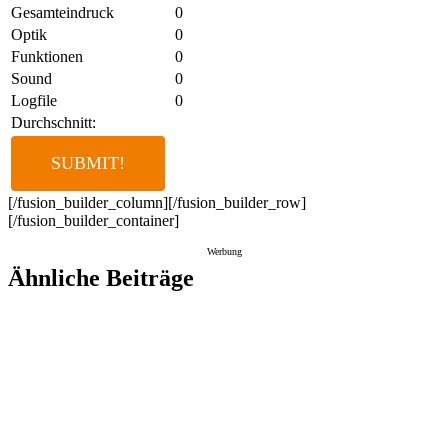
Gesamteindruck
0
Optik
0
Funktionen
0
Sound
0
Logfile
0
Durchschnitt:
[/fusion_builder_column][/fusion_builder_row]
[/fusion_builder_container]
Werbung
Ähnliche Beiträge