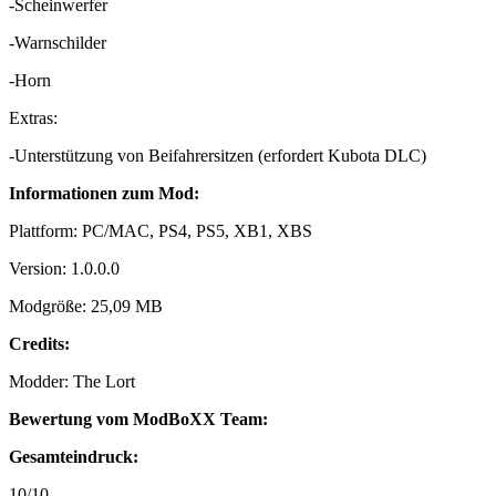
-Scheinwerfer
-Warnschilder
-Horn
Extras:
-Unterstützung von Beifahrersitzen (erfordert Kubota DLC)
Informationen zum Mod:
Plattform: PC/MAC, PS4, PS5, XB1, XBS
Version: 1.0.0.0
Modgröße: 25,09 MB
Credits:
Modder: The Lort
Bewertung vom ModBoXX Team:
Gesamteindruck:
10/10