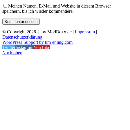
Meinen Namen, E-Mail und Website in diesem Browser
speichern, bis ich wieder kommentiere.
© Copyright
2026 | by ModBoxx.de |
Impressum
|
Datenschutzerklärung
WordPress-Support by tim-ehling.com
Twitter
Instagram
YouTube
Nach oben